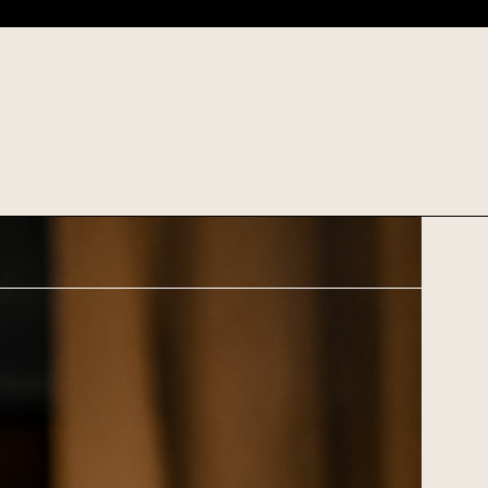
corpo