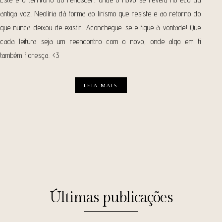
antiga voz. Neolíria dá forma ao lirismo que resiste e ao retorno do
que nunca deixou de existir. Aconchegue-se e fique à vontade! Que
cada leitura seja um reencontro com o novo, onde algo em ti
também floresça. <3
LEIA MAIS
Últimas publicações