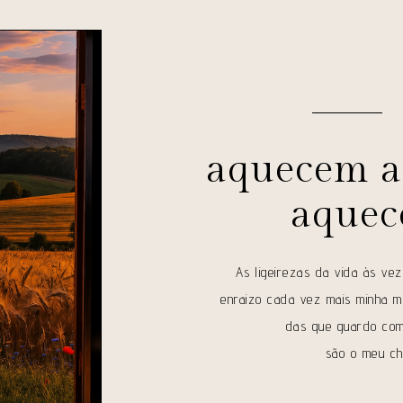
aquecem a
aquec
As ligeirezas da vida às vez
enraizo cada vez mais minha m
das que guardo com
são o meu ch