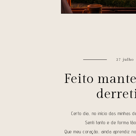
27 julho
Feito mant
derret
Certo dia, no início das minhas 
Senti tanto e de forma tã
Que meu coração, ainda aprendiz no