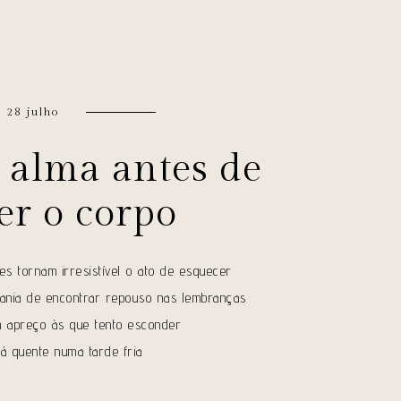
28 julho
 alma antes de
er o corpo
es tornam irresistível o ato de esquecer
ania de encontrar repouso nas lembranças
 apreço às que tento esconder
á quente numa tarde fria