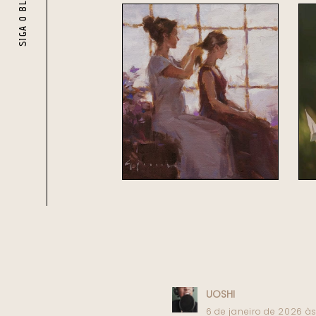
SIGA O BLOG
UOSHI
6 de janeiro de 2026 às 