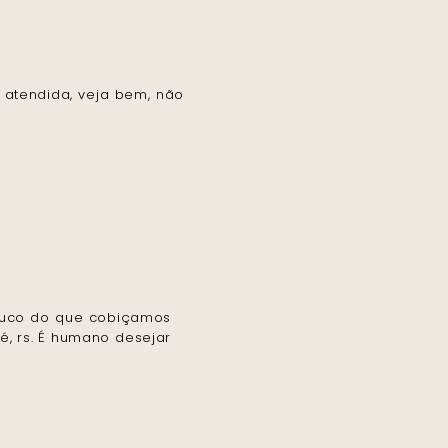
 atendida, veja bem, não
pouco do que cobiçamos
é, rs. É humano desejar