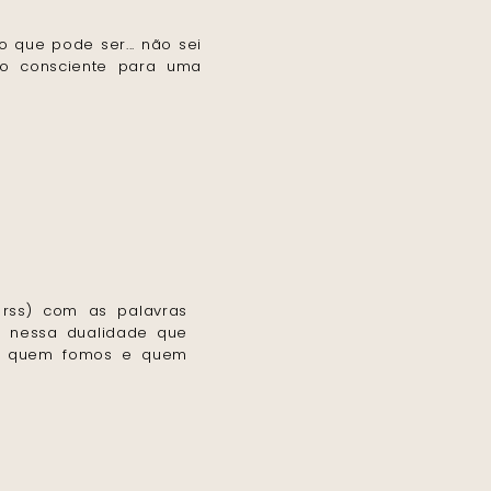
 que pode ser... não sei
to consciente para uma
 rss) com as palavras
os nessa dualidade que
de quem fomos e quem