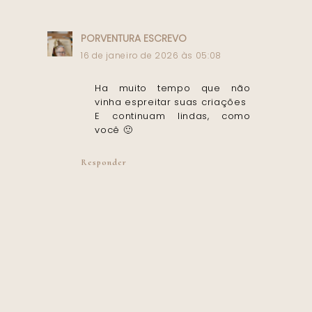
PORVENTURA ESCREVO
16 de janeiro de 2026 às 05:08
Ha muito tempo que não
vinha espreitar suas criações
E continuam lindas, como
você 🙂
Responder