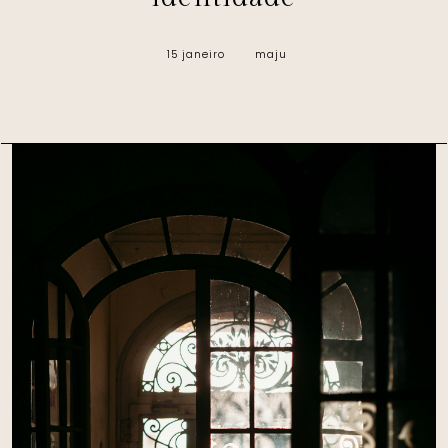
maju
15 janeiro