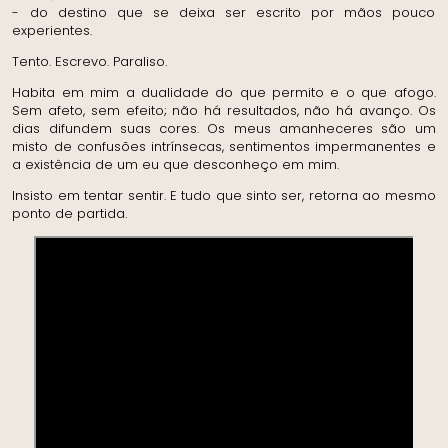
- do destino que se deixa ser escrito por mãos pouco
experientes.
Tento. Escrevo. Paraliso.
Habita em mim a dualidade do que permito e o que afogo.
Sem afeto, sem efeito; não há resultados, não há avanço. Os
dias difundem suas cores. Os meus amanheceres são um
misto de confusões intrínsecas, sentimentos impermanentes e
a existência de um eu que desconheço em mim.
Insisto em tentar sentir. E tudo que sinto ser, retorna ao mesmo
ponto de partida.